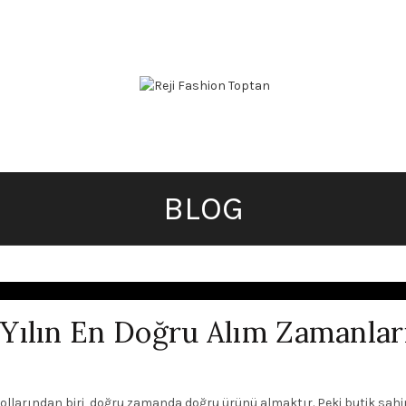
BLOG
Yılın En Doğru Alım Zamanlar
llarından biri, doğru zamanda doğru ürünü almaktır. Peki butik sahipl