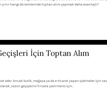
 için yılın hangi dönemlerinde toptan alım yapmak daha avantajlı?
çişleri İçin Toptan Alım
ket eder. Ancak butik, mağaza ya da e-ticaret yapan işletmeler için se
 olarak, sezon geçişlerini fırsata çevirmeniz için...