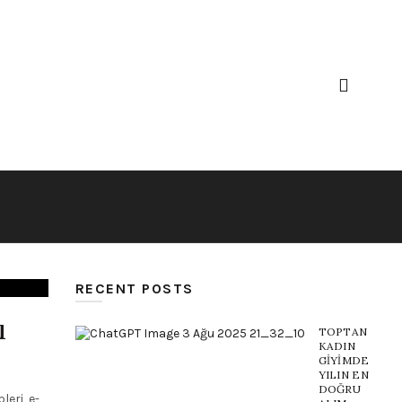
RECENT POSTS
ı
TOPTAN
KADIN
GIYIMDE
YILIN EN
DOĞRU
eri, e-