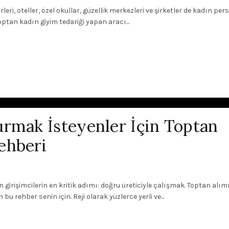
eri, oteller, özel okullar, güzellik merkezleri ve şirketler de kadın pers
optan kadın giyim tedariği yapan aracı...
urmak İsteyenler İçin Toptan
ehberi
irişimcilerin en kritik adımı: doğru üreticiyle çalışmak. Toptan alım
u rehber senin için. Reji olarak yüzlerce yerli ve...