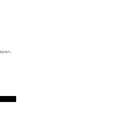
apan...