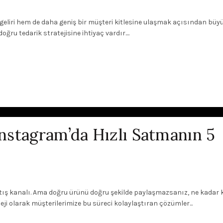
 geliri hem de daha geniş bir müşteri kitlesine ulaşmak açısından büy
oğru tedarik stratejisine ihtiyaç vardır....
Instagram’da Hızlı Satmanın 5
atış kanalı. Ama doğru ürünü doğru şekilde paylaşmazsanız, ne kadar ka
ji olarak müşterilerimize bu süreci kolaylaştıran çözümler...