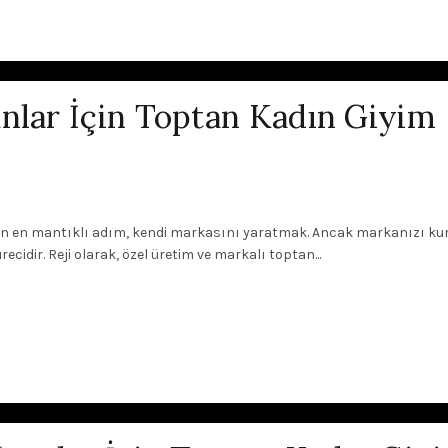
nlar İçin Toptan Kadın Giyim
çin en mantıklı adım, kendi markasını yaratmak. Ancak markanızı ku
cidir. Reji olarak, özel üretim ve markalı toptan...