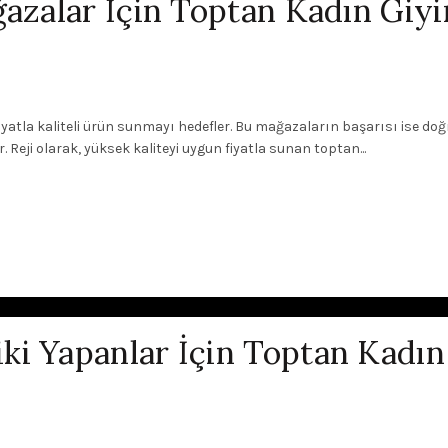
ğazalar İçin Toptan Kadın Giy
iyatla kaliteli ürün sunmayı hedefler. Bu mağazaların başarısı ise do
. Reji olarak, yüksek kaliteyi uygun fiyatla sunan toptan...
ki Yapanlar İçin Toptan Kadın