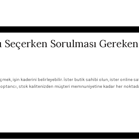
ı Seçerken Sorulması Gereken
ek, işin kaderini belirleyebilir. İster butik sahibi olun, ister online sa
 toptancı, stok kalitenizden müşteri memnuniyetine kadar her noktada.